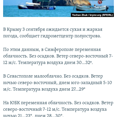
ПРИСОЕДИНЯЙТЕСЬ!
ПОБЕДИТЕЛЕЙ НЕ СУДЯТ?
КРЫМ.НЕПОКОРЕННЫЙ
ELIFBE
В Крыму 3 сентября ожидается сухая и жаркая
УКРАИНСКАЯ ПРОБЛЕМА КРЫМА
погода, сообщает гидрометцентр полуострова.
Все сайты RFE/RL
По этим данным, в Симферополе переменная
облачность. Без осадков. Ветер северо-восточный 7-
12 м/с. Температура воздуха днем 30…32º.
В Севастополе малооблачно. Без осадков. Ветер
ночью северо-восточный, днем юго-западный 5-10
м/с. Температура воздуха днем 27…29°
На ЮБК переменная облачность. Без осадков. Ветер
северо-восточный 7-12 м/с. Температура воздуха
ночью 21…23°, днем 28…30°.