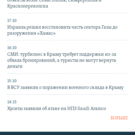
объекты возле Севастополя, Симферополя и
Красноперекопска
17:10
Израиль решил восстановить часть сектора Газы до
разоружения «Хамас»
16:10
СМИ: турбизнес в Крыму требует поддержки из-за
обвала бронирований, а туристы не могут вернуть
деньги
15:10
В ВСУ заявили о поражении военного склада в Крыму
14:15
Хуситы заявили об атаке на НПЗ Saudi Aramco
БОЛЬШЕ