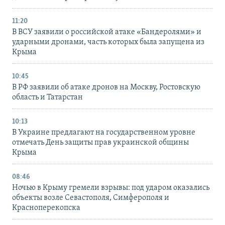
11:20
В ВСУ заявили о российской атаке «Бандеролями» и
ударными дронами, часть которых была запущена из
Крыма
10:45
В РФ заявили об атаке дронов на Москву, Ростовскую
область и Татарстан
10:13
В Украине предлагают на государственном уровне
отмечать День защиты прав украинской общины
Крыма
08:46
Ночью в Крыму гремели взрывы: под ударом оказались
объекты возле Севастополя, Симферополя и
Красноперекопска