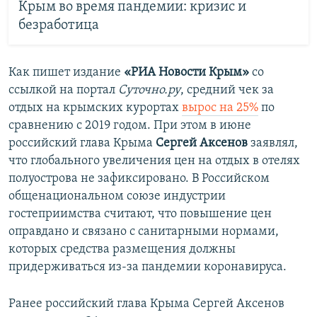
Крым во время пандемии: кризис и
безработица
Как пишет издание
«РИА Новости Крым»
со
ссылкой на портал
Суточно.ру
, средний чек за
отдых на крымских курортах
вырос на 25%
по
сравнению с 2019 годом. При этом в июне
российский глава Крыма​
Сергей Аксенов
заявлял,
что глобального увеличения цен на отдых в отелях
полуострова не зафиксировано. В Российском
общенациональном союзе индустрии
гостеприимства считают, что повышение цен
оправдано и связано с санитарными нормами,
которых средства размещения должны
придерживаться из-за пандемии коронавируса.
Ранее российский глава Крыма Сергей Аксенов