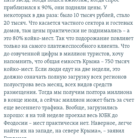
пять звезд. Когда пошел ажиотаж, когда спрос
приблизился к 90%, они подняли цены. У
некоторых в два раза: было 10 тысяч рублей, стало
20 тысяч. Что касается частного сектора и гостевых
домов, там цены практически не поднимались – а
это 80% койко-мест. Так что подорожание повлияет
только на самого платежеспособного клиента. Что
до озвученной цифры в миллион туристов, хочу
напомнить, что общая емкость Крыма – 750 тысяч
койко-мест. Если люди едут на две недели, это
должно означать полную загрузку всех регионов
полуострова весь месяц, всех видов средств
размещения. Тогда мы получим полтора миллиона
в конце июля, а сейчас миллион может быть за счет
еще весеннего трафика. Вообще, загрузились
хорошо: я на той неделе проехал весь ЮБК до
Феодосии – мест практически нет. Наверное, легче
найти их на западе, на севере Крыма», – заявил