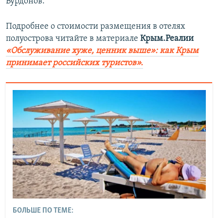
Бурдонов.
Подробнее о стоимости размещения в отелях
полуострова читайте в материале
Крым.Реалии
«Обслуживание хуже, ценник выше»: как Крым
принимает российских туристов».
БОЛЬШЕ ПО ТЕМЕ: