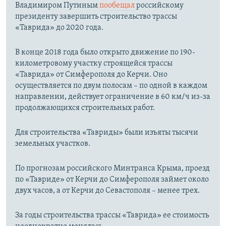
Владимиром Путиным
пообещал
российскому
президенту завершить строительство трассы
«Таврида» до 2020 года.
В конце 2018 года было открыто движение по 190-
километровому участку строящейся трассы
«Таврида» от Симферополя до Керчи. Оно
осуществляется по двум полосам – по одной в каждом
направлении, действует ограничение в 60 км/ч из-за
продолжающихся строительных работ.
Для строительства «Тавриды» были изъяты тысячи
земельных участков.
По прогнозам российского Минтранса Крыма, проезд
по «Тавриде» от Керчи до Симферополя займет около
двух часов, а от Керчи до Севастополя – менее трех.
За годы строительства трассы «Таврида» ее стоимость