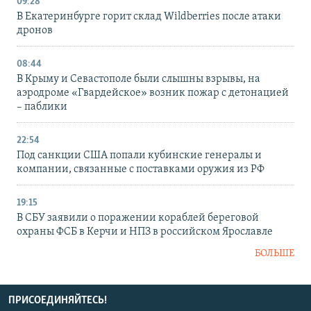
09:28
В Екатеринбурге горит склад Wildberries после атаки
дронов
08:44
В Крыму и Севастополе были слышны взрывы, на
аэродроме «Гвардейское» возник пожар с детонацией
– паблики
22:54
Под санкции США попали кубинские генералы и
компании, связанные с поставками оружия из РФ
19:15
В СБУ заявили о поражении кораблей береговой
охраны ФСБ в Керчи и НПЗ в российском Ярославле
БОЛЬШЕ
ПРИСОЕДИНЯЙТЕСЬ!