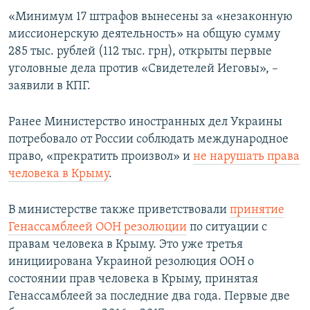
«Минимум 17 штрафов вынесены за «незаконную
миссионерскую деятельность» на общую сумму
285 тыс. рублей (112 тыс. грн), открыты первые
уголовные дела против «Свидетелей Иеговы», –
заявили в КПГ.
Ранее Министерство иностранных дел Украины
потребовало от России соблюдать международное
право, «прекратить произвол» и
не нарушать права
человека в Крыму
.
В министерстве также приветствовали
принятие
Генассамблеей ООН резолюции
по ситуации с
правам человека в Крыму. Это уже третья
инициирована Украиной резолюция ООН о
состоянии прав человека в Крыму, принятая
Генассамблеей за последние два года. Первые две