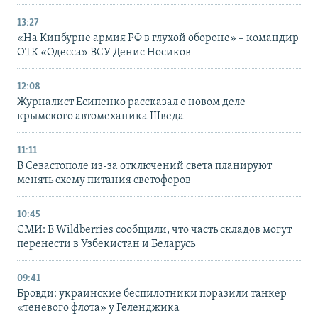
13:27
«На Кинбурне армия РФ в глухой обороне» – командир
ОТК «Одесса» ВСУ Денис Носиков
12:08
Журналист Есипенко рассказал о новом деле
крымского автомеханика Шведа
11:11
В Севастополе из-за отключений света планируют
менять схему питания светофоров
10:45
СМИ: В Wildberries сообщили, что часть складов могут
перенести в Узбекистан и Беларусь
09:41
Бровди: украинские беспилотники поразили танкер
«теневого флота» у Геленджика