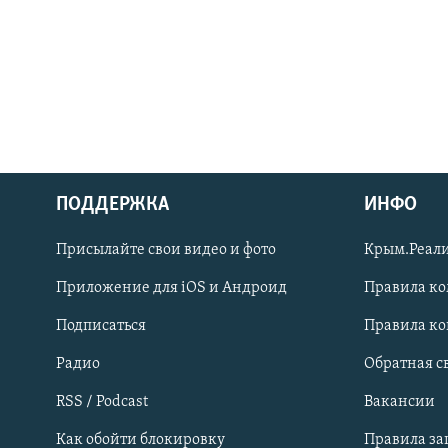
ПОДДЕРЖКА
ИНФО
Українською
Присылайте свои видео и фото
Крым.Реали
Qırımtatar
Приложение для iOS и Андроид
Правила к
Подписаться
Правила к
ПРИСОЕДИНЯЙТЕСЬ!
Радио
Обратная с
RSS / Podcast
Вакансии
Как обойти блокировку
Правила з