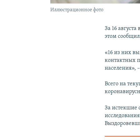
Иллюстрационное фото
За 16 август
этом сообщил
«16 из них в
контактных п
населения», –
Всего на тек
коронавирус
За истекшие 
исследования
Выздоровевших