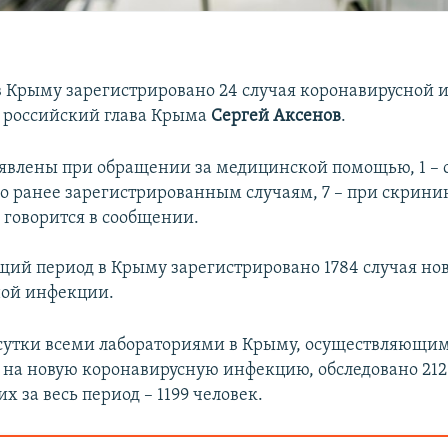
а в Крыму зарегистрировано 24 случая коронавирусной 
 российский глава Крыма
Сергей Аксенов
.
ыявлены при обращении за медицинской помощью, 1 – 
о ранее зарегистрированным случаям, 7 – при скрини
 говорится в сообщении.
ущий период в Крыму зарегистрировано 1784 случая но
ной инфекции.
сутки всеми лабораториями в Крыму, осуществляющи
 на новую коронавирусную инфекцию, обследовано 212
 за весь период – 1199 человек.