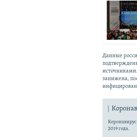
Данные росси
подтвержден
источниками
занижена, по
инфицировани
Коронав
Коронавиру
2019 года.