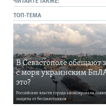
ЧИТАЙТЕ ТАКЖЕ:
ТОП-ТЕМА
В Севастополе обещают 
с моря украинским БпЛА
это?
Российские власти города анонсировали появ
защиты от беспилотников