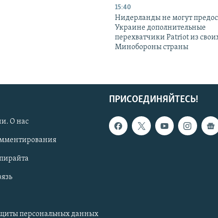
15:40
Нидерланды не могут предос
Украине дополнительные
перехватчики Patriot из своих
Минобороны страны
ПРИСОЕДИНЯЙТЕСЬ!
и. О нас
омментирования
опирайта
вязь
ащиты персональных данных