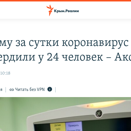
му за сутки коронавирус
ердили у 24 человек – Ак
 10:18
ся
Читать без VPN