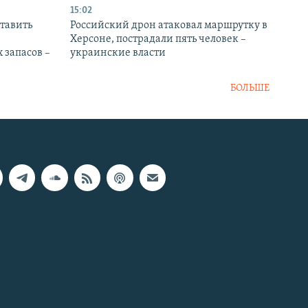
15:02
тавить
Российский дрон атаковал маршрутку в
Херсоне, пострадали пять человек –
 запасов –
украинские власти
БОЛЬШЕ