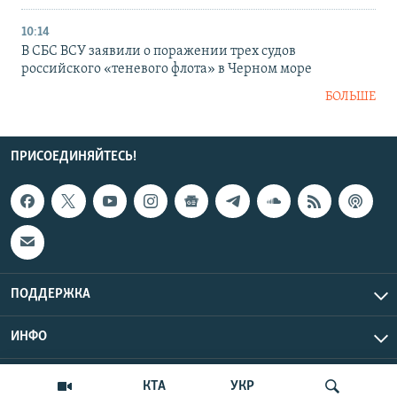
10:14
В СБС ВСУ заявили о поражении трех судов
российского «теневого флота» в Черном море
БОЛЬШЕ
ПРИСОЕДИНЯЙТЕСЬ!
ПОДДЕРЖКА
ИНФО
UTC+3
Copyright Крым.Реалии, 2026 | Все права защищены.
КТА
УКР