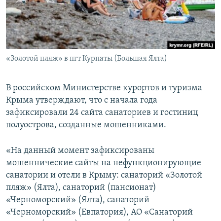
ПРИСОЕДИНЯЙТЕСЬ!
ПОБЕДИТЕЛЕЙ НЕ СУДЯТ?
КРЫМ.НЕПОКОРЕННЫЙ
ELIFBE
«Золотой пляж» в пгт Курпаты (Большая Ялта)
УКРАИНСКАЯ ПРОБЛЕМА КРЫМА
Все сайты RFE/RL
В российском Министерстве курортов и туризма
Крыма утверждают, что с начала года
зафиксировали 24 сайта санаториев и гостиниц
полуострова, созданные мошенниками.
«На данный момент зафиксированы
мошеннические сайты на нефункционирующие
санатории и отели в Крыму: санаторий «Золотой
пляж» (Ялта), санаторий (пансионат)
«Черноморский» (Ялта), санаторий
«Черноморский» (Евпатория), АО «Санаторий