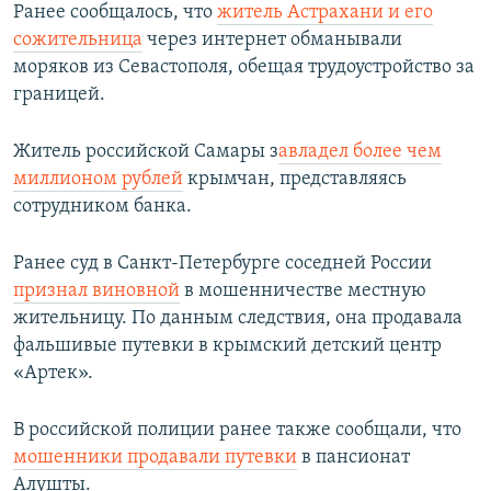
Ранее сообщалось, что
житель Астрахани и его
сожительница
через интернет обманывали
моряков из Севастополя, обещая трудоустройство за
границей.
Житель российской Самары з
авладел более чем
миллионом рублей
крымчан, представляясь
сотрудником банка.
Ранее суд в Санкт-Петербурге соседней России
признал виновной
в мошенничестве местную
жительницу. По данным следствия, она продавала
фальшивые путевки в крымский детский центр
«Артек».
В российской полиции ранее также сообщали, что
мошенники продавали путевки
в пансионат
Алушты.