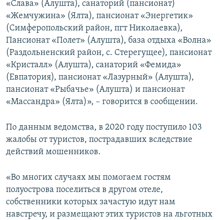
«Слава» (Алушта), санаторий (пансионат)
«Жемчужина» (Ялта), пансионат «Энергетик»
(Симферопольский район, пгт Николаевка),
Пансионат «Полет» (Алушта), база отдыха «Волна»
(Раздольненский район, с. Стерегущее), пансионат
«Кристалл» (Алушта), санаторий «Фемида»
(Евпатория), пансионат «Лазурный» (Алушта),
пансионат «Рыбачье» (Алушта) и пансионат
«Массандра» (Ялта)», – говорится в сообщении.
По данным ведомства, в 2020 году поступило 103
жалобы от туристов, пострадавших вследствие
действий мошенников.
«Во многих случаях мы помогаем гостям
полуострова поселиться в другом отеле,
собственники которых зачастую идут нам
навстречу, и размещают этих туристов на льготных