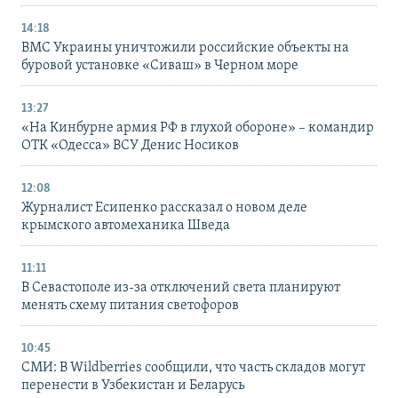
14:18
ВМС Украины уничтожили российские объекты на
буровой установке «Сиваш» в Черном море
13:27
«На Кинбурне армия РФ в глухой обороне» – командир
ОТК «Одесса» ВСУ Денис Носиков
12:08
Журналист Есипенко рассказал о новом деле
крымского автомеханика Шведа
11:11
В Севастополе из-за отключений света планируют
менять схему питания светофоров
10:45
СМИ: В Wildberries сообщили, что часть складов могут
перенести в Узбекистан и Беларусь