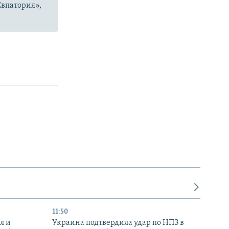
Евпатория»,
11:50
л и
Украина подтвердила удар по НПЗ в