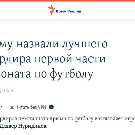
му назвали лучшего
рдира первой части
оната по футболу
, 10:55
ся
Читать без VPN
рдиров чемпионата Крыма по футболу возглавляет игр
 Длявер Нуридинов
.