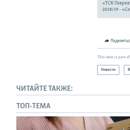
«ТСК-Таврия»
2018/19 – «С
Поделить
This item is part of
Новости
В
ЧИТАЙТЕ ТАКЖЕ:
ТОП-ТЕМА