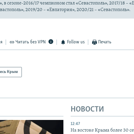
, в сезоне-2016/17 чемпионом стал «Севастополь», 2017/18 – «
евастополь», 2019/20 – «Евпатория», 2020/21 – «Севастополь».
ся
Читать без VPN
Follow us
Печать
есь Крым
НОВОСТИ
12:47
На востоке Крыма более 30 се