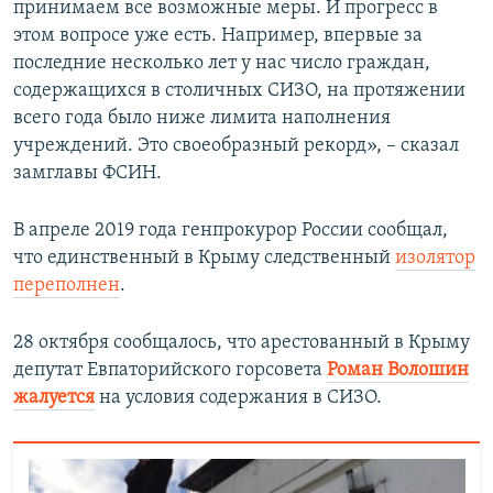
принимаем все возможные меры. И прогресс в
этом вопросе уже есть. Например, впервые за
последние несколько лет у нас число граждан,
содержащихся в столичных СИЗО, на протяжении
всего года было ниже лимита наполнения
учреждений. Это своеобразный рекорд», – сказал
замглавы ФСИН.
В апреле 2019 года генпрокурор России сообщал,
что единственный в Крыму следственный
изолятор
переполнен
.
28 октября сообщалось, что арестованный в Крыму
депутат Евпаторийского горсовета
Роман Волошин
жалуется
на условия содержания в СИЗО.