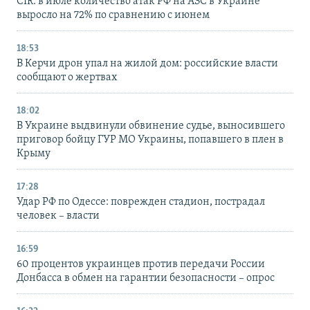
CIR: в июле количество атак РФ на АЗС в Украине
выросло на 72% по сравнению с июнем
18:53
В Керчи дрон упал на жилой дом: российские власти
сообщают о жертвах
18:02
В Украине выдвинули обвинение судье, выносившего
приговор бойцу ГУР МО Украины, попавшего в плен в
Крыму
17:28
Удар РФ по Одессе: поврежден стадион, пострадал
человек – власти
16:59
60 процентов украинцев против передачи России
Донбасса в обмен на гарантии безопасности – опрос