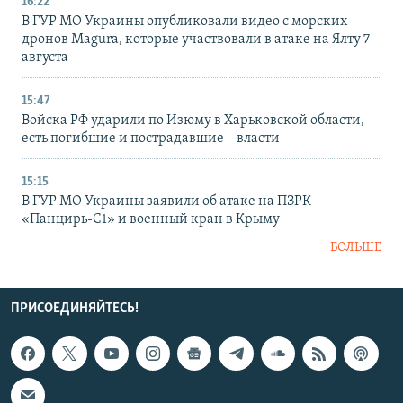
16:22
В ГУР МО Украины опубликовали видео с морских
дронов Magura, которые участвовали в атаке на Ялту 7
августа
15:47
Войска РФ ударили по Изюму в Харьковской области,
есть погибшие и пострадавшие – власти
15:15
В ГУР МО Украины заявили об атаке на ПЗРК
«Панцирь-С1» и военный кран в Крыму
БОЛЬШЕ
ПРИСОЕДИНЯЙТЕСЬ!