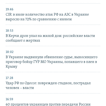
19:46
CIR: в июле количество атак РФ на АЗС в Украине
выросло на 72% по сравнению с июнем
18:53
В Керчи дрон упал на жилой дом: российские власти
сообщают о жертвах
18:02
В Украине выдвинули обвинение судье, выносившего
приговор бойцу ГУР МО Украины, попавшего в плен в
Крыму
17:28
Удар РФ по Одессе: поврежден стадион, пострадал
человек – власти
16:59
60 процентов украинцев против передачи России