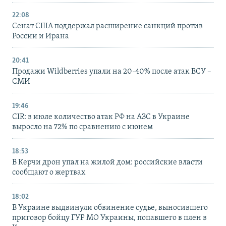
22:08
Сенат США поддержал расширение санкций против
России и Ирана
20:41
Продажи Wildberries упали на 20-40% после атак ВСУ –
СМИ
19:46
CIR: в июле количество атак РФ на АЗС в Украине
выросло на 72% по сравнению с июнем
18:53
В Керчи дрон упал на жилой дом: российские власти
сообщают о жертвах
18:02
В Украине выдвинули обвинение судье, выносившего
приговор бойцу ГУР МО Украины, попавшего в плен в