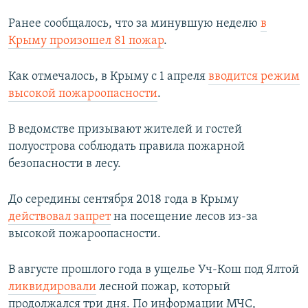
Ранее сообщалось, что за минувшую неделю
в
Крыму произошел 81 пожар
.
Как отмечалось, в Крыму с 1 апреля
вводится режим
высокой пожароопасности
.
В ведомстве призывают жителей и гостей
полуострова соблюдать правила пожарной
безопасности в лесу.
До середины сентября 2018 года в Крыму
действовал запрет
на посещение лесов из-за
высокой пожароопасности.
В августе прошлого года в ущелье Уч-Кош под Ялтой
ликвидировали
лесной пожар, который
продолжался три дня. По информации МЧС,