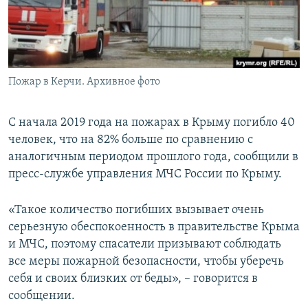
ПРИСОЕДИНЯЙТЕСЬ!
ПОБЕДИТЕЛЕЙ НЕ СУДЯТ?
КРЫМ.НЕПОКОРЕННЫЙ
ELIFBE
Пожар в Керчи. Архивное фото
УКРАИНСКАЯ ПРОБЛЕМА КРЫМА
Все сайты RFE/RL
С начала 2019 года на пожарах в Крыму погибло 40
человек, что на 82% больше по сравнению с
аналогичным периодом прошлого года, сообщили в
пресс-службе управления МЧС России по Крыму.
«Такое количество погибших вызывает очень
серьезную обеспокоенность в правительстве Крыма
и МЧС, поэтому спасатели призывают соблюдать
все меры пожарной безопасности, чтобы уберечь
себя и своих близких от беды», – говорится в
сообщении.