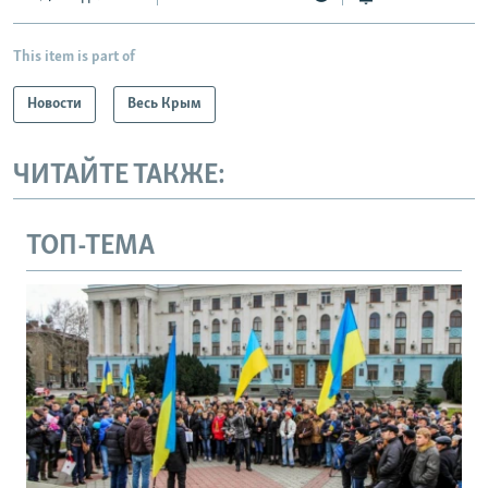
This item is part of
Новости
Весь Крым
ЧИТАЙТЕ ТАКЖЕ:
ТОП-ТЕМА