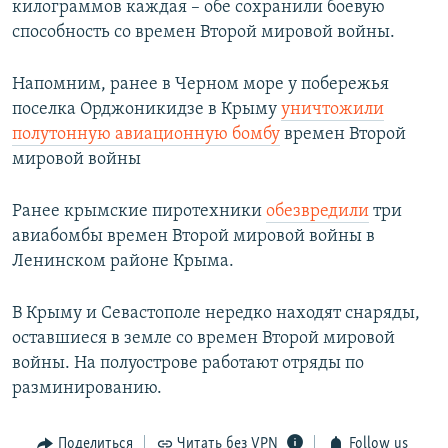
килограммов каждая – обе сохранили боевую
способность со времен Второй мировой войны.
Напомним, ранее в Черном море у побережья
поселка Орджоникидзе в Крыму
уничтожили
полутонную авиационную бомбу
времен Второй
мировой войны
Ранее крымские пиротехники
обезвредили
три
авиабомбы времен Второй мировой войны в
Ленинском районе Крыма.
В Крыму и Севастополе нередко находят снаряды,
оставшиеся в земле со времен Второй мировой
войны. На полуострове работают отряды по
разминированию.
Поделиться
Читать без VPN
Follow us