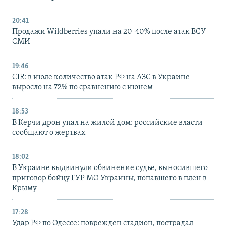
20:41
Продажи Wildberries упали на 20-40% после атак ВСУ –
СМИ
19:46
CIR: в июле количество атак РФ на АЗС в Украине
выросло на 72% по сравнению с июнем
18:53
В Керчи дрон упал на жилой дом: российские власти
сообщают о жертвах
18:02
В Украине выдвинули обвинение судье, выносившего
приговор бойцу ГУР МО Украины, попавшего в плен в
Крыму
17:28
Удар РФ по Одессе: поврежден стадион, пострадал