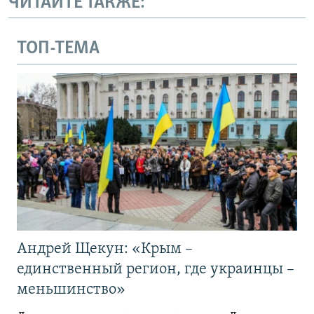
ЧИТАЙТЕ ТАКЖЕ:
ТОП-ТЕМА
Андрей Щекун: «Крым –
единственный регион, где украинцы –
меньшинство»