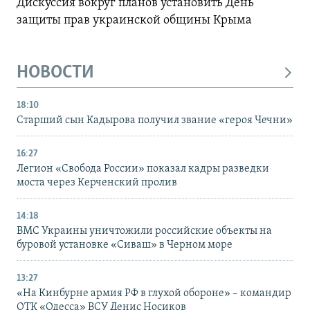
Дискуссия вокруг планов установить День
защиты прав украинской общины Крыма
НОВОСТИ
18:10
Старший сын Кадырова получил звание «героя Чечни»
16:27
Легион «Свобода России» показал кадры разведки
моста через Керченский пролив
14:18
ВМС Украины уничтожили российские объекты на
буровой установке «Сиваш» в Черном море
13:27
«На Кинбурне армия РФ в глухой обороне» – командир
ОТК «Одесса» ВСУ Денис Носиков