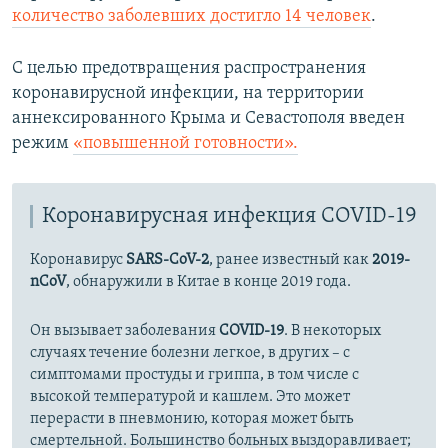
количество заболевших достигло 14 человек
.
С целью предотвращения распространения
коронавирусной инфекции, на территории
аннексированного Крыма и Севастополя введен
режим
«повышенной готовности».
Коронавирусная инфекция COVID-19
Коронавирус
SARS-CoV-2
, ранее известный как
2019-
nCoV
, обнаружили в Китае в конце 2019 года.
Он вызывает заболевания
COVID-19
. В некоторых
случаях течение болезни легкое, в других – с
симптомами простуды и гриппа, в том числе с
высокой температурой и кашлем. Это может
перерасти в пневмонию, которая может быть
смертельной. Большинство больных выздоравливает;