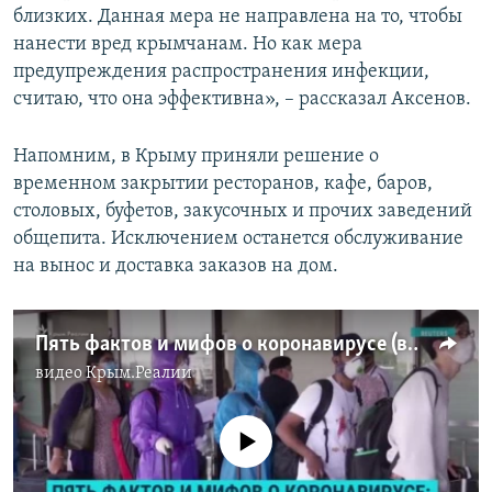
близких. Данная мера не направлена на то, чтобы
нанести вред крымчанам. Но как мера
предупреждения распространения инфекции,
считаю, что она эффективна», – рассказал Аксенов.
Напомним, в Крыму приняли решение о
временном закрытии ресторанов, кафе, баров,
столовых, буфетов, закусочных и прочих заведений
общепита. Исключением останется обслуживание
на вынос и доставка заказов на дом.
Пять фактов и мифов о коронавирусе (видео)
видео
Крым.Реалии
No media source currently available