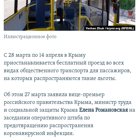
ПРИСОЕДИНЯЙТЕСЬ!
ПОБЕДИТЕЛЕЙ НЕ СУДЯТ?
КРЫМ.НЕПОКОРЕННЫЙ
ELIFBE
Иллюстрационное фото
УКРАИНСКАЯ ПРОБЛЕМА КРЫМА
Все сайты RFE/RL
С 28 марта по 14 апреля в Крыму
приостанавливается бесплатный проезд во всех
видах общественного транспорта для пассажиров,
на которых распространяются такие льготы.
Об этом 27 марта заявила вице-премьер
российского правительства Крыма, министр труда
и социальной защиты Крыма
Елена Романовская
на
заседании оперативного штаба по
предотвращению распространения
коронавирусной инфекции.