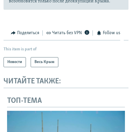
возобновятся только после деоккупации Крыма.
Поделиться
Читать без VPN
Follow us
This item is part of
Новости
Весь Крым
ЧИТАЙТЕ ТАКЖЕ:
ТОП-ТЕМА