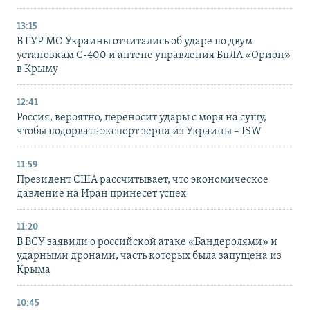
13:15
В ГУР МО Украины отчитались об ударе по двум
установкам С-400 и антене управления БпЛА «Орион»
в Крыму
12:41
Россия, вероятно, переносит удары с моря на сушу,
чтобы подорвать экспорт зерна из Украины – ISW
11:59
Президент США рассчитывает, что экономическое
давление на Иран принесет успех
11:20
В ВСУ заявили о российской атаке «Бандеролями» и
ударными дронами, часть которых была запущена из
Крыма
10:45