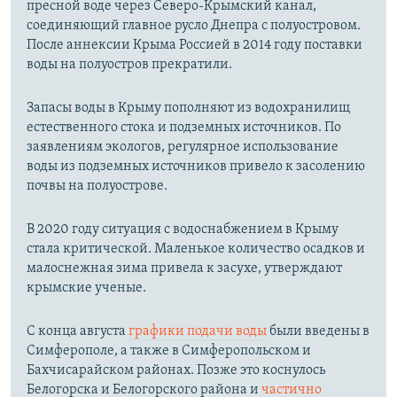
пресной воде через Северо-Крымский канал,
соединяющий главное русло Днепра с полуостровом.
После аннексии Крыма Россией в 2014 году поставки
воды на полуостров прекратили.
Запасы воды в Крыму пополняют из водохранилищ
естественного стока и подземных источников. По
заявлениям экологов, регулярное использование
воды из подземных источников привело к засолению
почвы на полуострове.
В 2020 году ситуация с водоснабжением в Крыму
стала критической. Маленькое количество осадков и
малоснежная зима привела к засухе, утверждают
крымские ученые.
С конца августа
графики подачи воды
были введены в
Симферополе, а также в Симферопольском и
Бахчисарайском районах. Позже это коснулось
Белогорска и Белогорского района и
частично