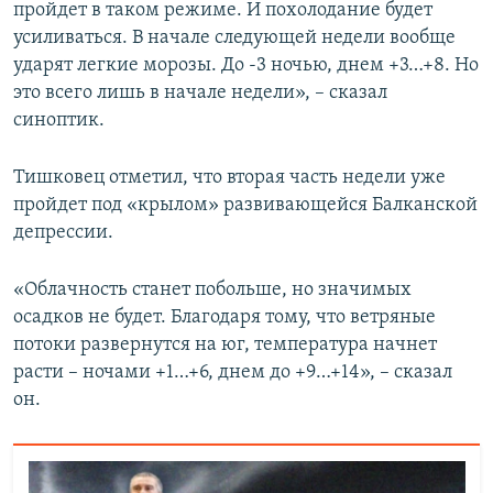
пройдет в таком режиме. И похолодание будет
усиливаться. В начале следующей недели вообще
ударят легкие морозы. До -3 ночью, днем +3…+8. Но
это всего лишь в начале недели», – сказал
синоптик.
Тишковец отметил, что вторая часть недели уже
пройдет под «крылом» развивающейся Балканской
депрессии.
«Облачность станет побольше, но значимых
осадков не будет. Благодаря тому, что ветряные
потоки развернутся на юг, температура начнет
расти – ночами +1…+6, днем до +9…+14», – сказал
он.