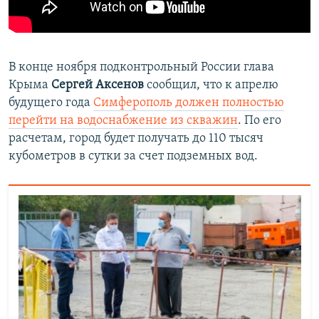
В конце ноября подконтрольный России глава
Крыма
Сергей Аксенов
сообщил, что к апрелю
будущего года
Симферополь должен полностью
перейти на водоснабжение из скважин
. По его
расчетам, город будет получать до 110 тысяч
кубометров в сутки за счет подземных вод.