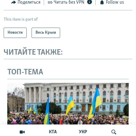
Поделиться
Читать без VPN
Follow us
This item is part of
Новости
Весь Крым
ЧИТАЙТЕ ТАКЖЕ:
ТОП-ТЕМА
КТА
УКР