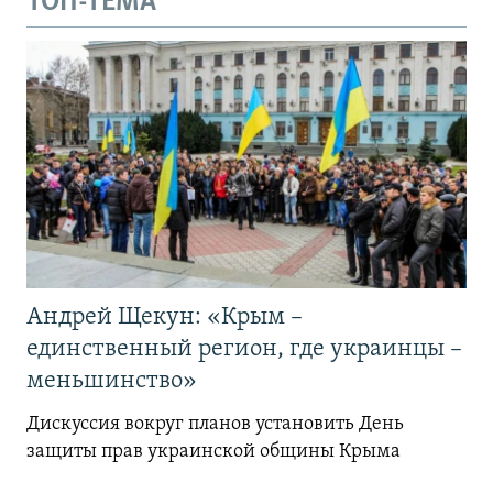
ТОП-ТЕМА
Андрей Щекун: «Крым –
единственный регион, где украинцы –
меньшинство»
Дискуссия вокруг планов установить День
защиты прав украинской общины Крыма