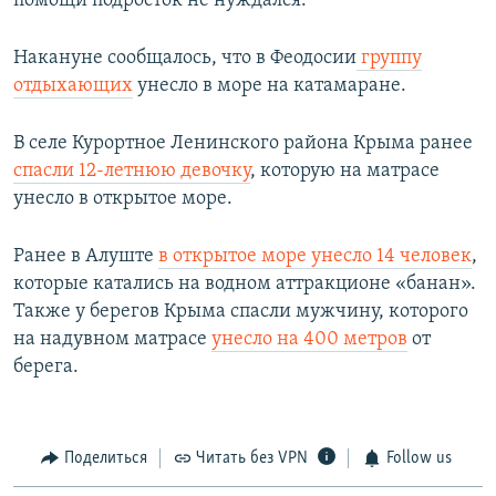
помощи подросток не нуждался.
Накануне сообщалось, что в Феодосии
группу
отдыхающих
унесло в море на катамаране.
В селе Курортное Ленинского района Крыма ранее
спасли 12-летнюю девочку
, которую на матрасе
унесло в открытое море.
Ранее в Алуште
в открытое море унесло 14 человек
,
которые катались на водном аттракционе «банан».
Также у берегов Крыма спасли мужчину, которого
на надувном матрасе
унесло на 400 метров
от
берега.
Поделиться
Читать без VPN
Follow us