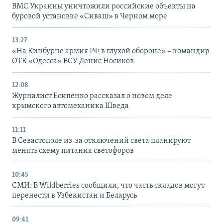
ВМС Украины уничтожили российские объекты на
буровой установке «Сиваш» в Черном море
13:27
«На Кинбурне армия РФ в глухой обороне» – командир
ОТК «Одесса» ВСУ Денис Носиков
12:08
Журналист Есипенко рассказал о новом деле
крымского автомеханика Шведа
11:11
В Севастополе из-за отключений света планируют
менять схему питания светофоров
10:45
СМИ: В Wildberries сообщили, что часть складов могут
перенести в Узбекистан и Беларусь
09:41