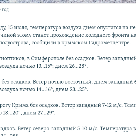
 год
ду, 15 июля, температура воздуха днем опустится на н
ичиной этому станет прохождение холодного фронта н
полуострова, сообщили в крымском Гидрометцентре.
ноптиков, в Симферополе без осадков. Ветер западный 
воздуха ночью 13…15°; днем 26…28°.
 без осадков. Ветер ночью восточный, днем западный 6
воздуха ночью 14…16°, днем 23…25°.
егу Крыма без осадков. Ветер западный 7-12 м/с. Тем
ю 18…20°, днем 27…29°.
садков. Ветер северо-западный 5-10 м/с. Температура 