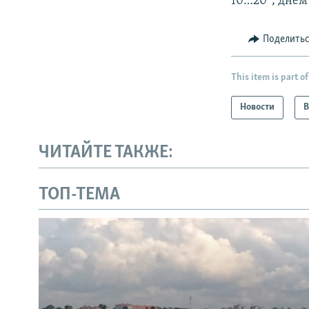
10…20°; днем
Поделить
This item is part of
Новости
В
ЧИТАЙТЕ ТАКЖЕ:
ТОП-ТЕМА