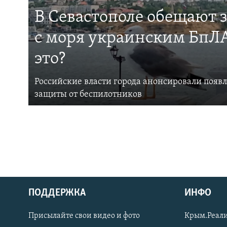
В Севастополе обещают 
с моря украинским БпЛА
это?
Российские власти города анонсировали появ
защиты от беспилотников
ПОДДЕРЖКА
ИНФО
Українською
Присылайте свои видео и фото
Крым.Реали