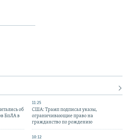
11:25
итались об
США: Трамп подписал указы,
ов БпЛА в
ограничивающие право на
гражданство по рождению
10:12