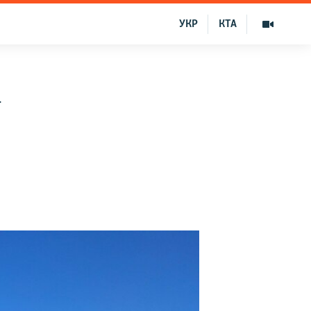
УКР
КТА
–