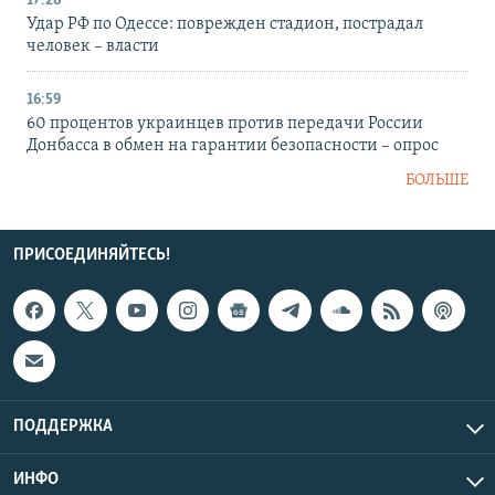
17:28
Удар РФ по Одессе: поврежден стадион, пострадал
человек – власти
16:59
60 процентов украинцев против передачи России
Донбасса в обмен на гарантии безопасности – опрос
БОЛЬШЕ
ПРИСОЕДИНЯЙТЕСЬ!
ПОДДЕРЖКА
ИНФО