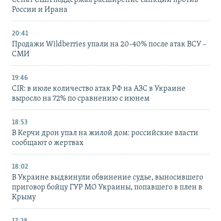
России и Ирана
20:41
Продажи Wildberries упали на 20-40% после атак ВСУ –
СМИ
19:46
CIR: в июле количество атак РФ на АЗС в Украине
выросло на 72% по сравнению с июнем
18:53
В Керчи дрон упал на жилой дом: российские власти
сообщают о жертвах
18:02
В Украине выдвинули обвинение судье, выносившего
приговор бойцу ГУР МО Украины, попавшего в плен в
Крыму