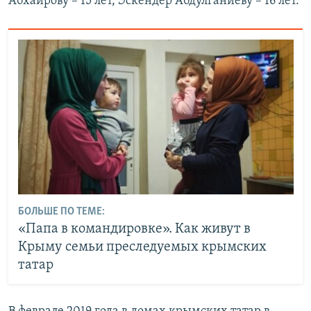
Абхаирову – 15 лет, Эскендер Абдулганиеву – 16 лет.
БОЛЬШЕ ПО ТЕМЕ:
«Папа в командировке». Как живут в
Крыму семьи преследуемых крымских
татар