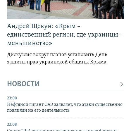
Андрей Щекун: «Крым –
единственный регион, где украинцы –
меньшинство»
Дискуссия вокруг планов установить День
защиты прав украинской общины Крыма
НОВОСТИ
23:00
Нефтяной гигант ОАЭ заявляет, что атаки существенно
повлияли на его деятельность
22:08
Сенат США поддержал расширение санкций против