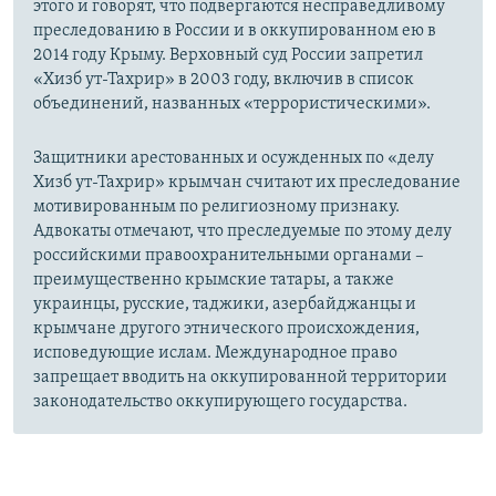
этого и говорят, что подвергаются несправедливому
преследованию в России и в оккупированном ею в
2014 году Крыму. Верховный суд России запретил
«Хизб ут-Тахрир» в 2003 году, включив в список
объединений, названных «террористическими».
Защитники арестованных и осужденных по «делу
Хизб ут-Тахрир» крымчан считают их преследование
мотивированным по религиозному признаку.
Адвокаты отмечают, что преследуемые по этому делу
российскими правоохранительными органами –
преимущественно крымские татары, а также
украинцы, русские, таджики, азербайджанцы и
крымчане другого этнического происхождения,
исповедующие ислам. Международное право
запрещает вводить на оккупированной территории
законодательство оккупирующего государства.