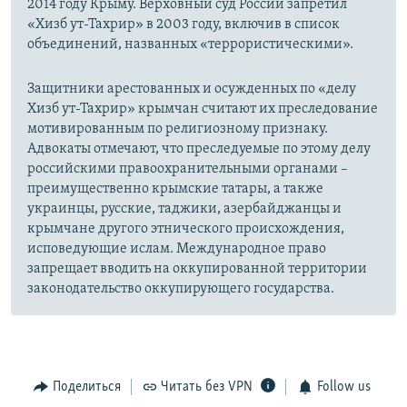
2014 году Крыму. Верховный суд России запретил
«Хизб ут-Тахрир» в 2003 году, включив в список
объединений, названных «террористическими».
Защитники арестованных и осужденных по «делу
Хизб ут-Тахрир» крымчан считают их преследование
мотивированным по религиозному признаку.
Адвокаты отмечают, что преследуемые по этому делу
российскими правоохранительными органами –
преимущественно крымские татары, а также
украинцы, русские, таджики, азербайджанцы и
крымчане другого этнического происхождения,
исповедующие ислам. Международное право
запрещает вводить на оккупированной территории
законодательство оккупирующего государства.
Поделиться
Читать без VPN
Follow us