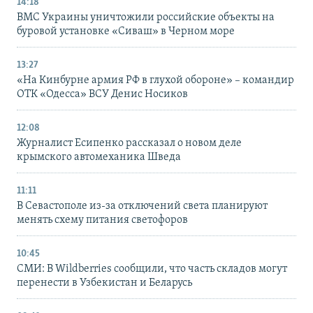
14:18
ВМС Украины уничтожили российские объекты на
буровой установке «Сиваш» в Черном море
13:27
«На Кинбурне армия РФ в глухой обороне» – командир
ОТК «Одесса» ВСУ Денис Носиков
12:08
Журналист Есипенко рассказал о новом деле
крымского автомеханика Шведа
11:11
В Севастополе из-за отключений света планируют
менять схему питания светофоров
10:45
СМИ: В Wildberries сообщили, что часть складов могут
перенести в Узбекистан и Беларусь