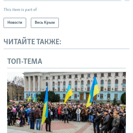
This item is part of
Новости
Весь Крым
ЧИТАЙТЕ ТАКЖЕ:
ТОП-ТЕМА