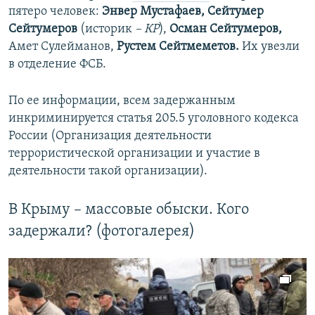
пятеро человек:
Энвер Мустафаев, Сейтумер
Сейтумеров
(историк
– КР
),
Осман Сейтумеров,
Амет Сулейманов,
Рустем Сейтмеметов.
Их увезли
в отделение ФСБ.
По ее информации, всем задержанным
инкриминируется статья 205.5 уголовного кодекса
России (Организация деятельности
террористической организации и участие в
деятельности такой организации).
В Крыму – массовые обыски. Кого
задержали? (фотогалерея)