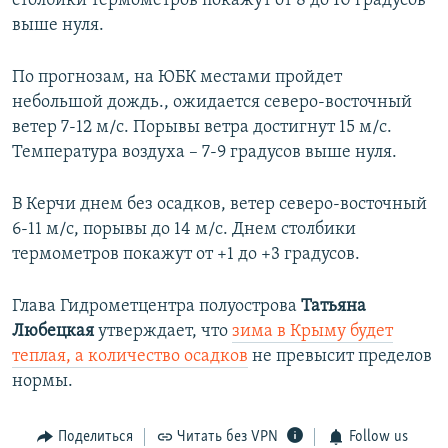
столбики термометров покажут от 8 до 10 градусов
выше нуля.
По прогнозам, на ЮБК местами пройдет
небольшой дождь., ожидается северо-восточный
ветер 7-12 м/с. Порывы ветра достигнут 15 м/с.
Температура воздуха – 7-9 градусов выше нуля.
В Керчи днем без осадков, ветер северо-восточный
6-11 м/с, порывы до 14 м/с. Днем столбики
термометров покажут от +1 до +3 градусов.
Глава Гидрометцентра полуострова
Татьяна
Любецкая
утверждает, что
зима в Крыму будет
теплая, а количество осадков
не превысит пределов
нормы.
Поделиться
Читать без VPN
Follow us