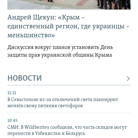
Андрей Щекун: «Крым –
единственный регион, где украинцы –
меньшинство»
Дискуссия вокруг планов установить День
защиты прав украинской общины Крыма
НОВОСТИ
11:11
В Севастополе из-за отключений света планируют
менять схему питания светофоров
10:45
СМИ: В Wildberries сообщили, что часть складов могут
перенести в Узбекистан и Беларусь