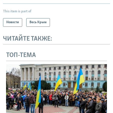
This item is part of
Новости
Весь Крым
ЧИТАЙТЕ ТАКЖЕ:
ТОП-ТЕМА