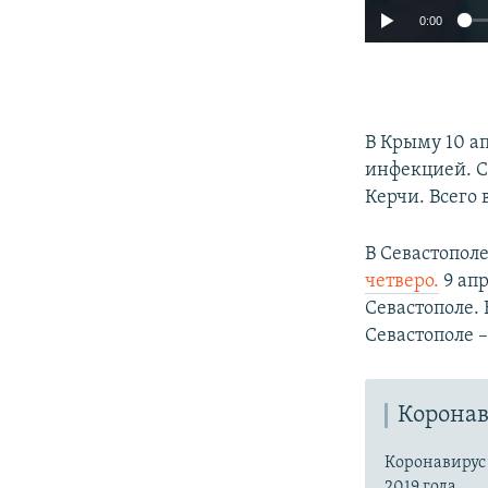
0:00
В Крыму 10 а
инфекцией. С
Керчи. Всего 
В Севастопол
четверо.
9 апр
Севастополе.
Севастополе 
Коронав
Коронавиру
2019 года.