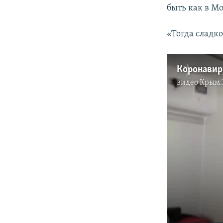
быть как в М
«Тогда сладко
видео
Крым.