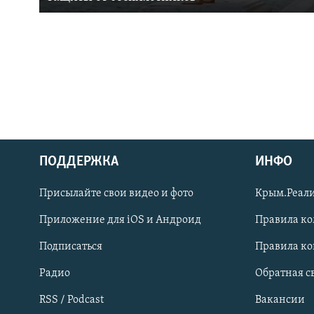
ПОДДЕРЖКА
ИНФО
Українською
Присылайте свои видео и фото
Крым.Реали
Qırımtatar
Приложение для iOS и Андроид
Правила к
Подписаться
Правила к
ПРИСОЕДИНЯЙТЕСЬ!
Радио
Обратная с
RSS / Podcast
Вакансии