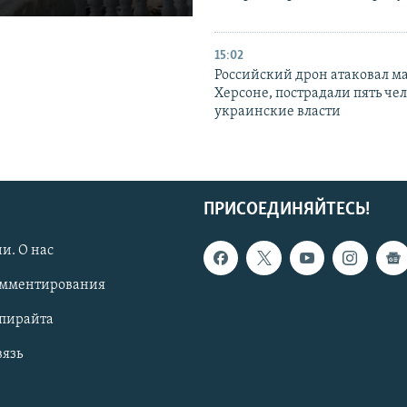
15:02
Российский дрон атаковал м
Херсоне, пострадали пять чел
украинские власти
ПРИСОЕДИНЯЙТЕСЬ!
и. О нас
омментирования
опирайта
вязь