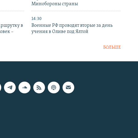
Минобороны страны
14:30
аршрутку в
Военные РФ проводят вторые за день
овек –
учения в Оливе под Ялтой
БОЛЬШЕ