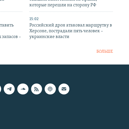
которые перешли на сторону РФ
15:02
тавить
Российский дрон атаковал маршрутку в
Херсоне, пострадали пять человек –
 запасов –
украинские власти
БОЛЬШЕ