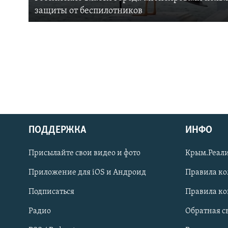
защиты от беспилотников
ПОДДЕРЖКА
ИНФО
Українською
Присылайте свои видео и фото
Крым.Реали
Qırımtatar
Приложение для iOS и Андроид
Правила к
Подписаться
Правила к
ПРИСОЕДИНЯЙТЕСЬ!
Радио
Обратная с