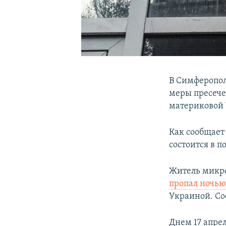
В Симферопол
меры пресеч
материковой
Как сообщает
состоится в 
Житель микр
пропал ночью
Украиной. Со
Днем 17 апре