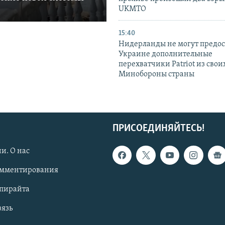
UKMTO
15:40
Нидерланды не могут предос
Украине дополнительные
перехватчики Patriot из своих
Минобороны страны
ПРИСОЕДИНЯЙТЕСЬ!
и. О нас
омментирования
опирайта
вязь