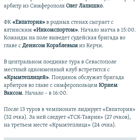
арбитр из Симферополя
Олег Лапишко​
.
ФК
«Евпатория»
в родных стенах сыграет с
ялтинским
«Инкомспортом»
. Начало матча в 15:00.
Команды на поле выведет судейская бригада во
главе с
Денисом Кораблевым
из Керчи.
В центральном поединке тура в Севастополе
местный одноименный клуб встретится с
«Крымтеплицей»
. Поединок обслужит бригада
арбитров во главе с симферопольцем
Юрием
Ваксом​
. Начало – в 16:00.
После 13 туров в чемпионате лидирует «Евпатория»
(32 очка). За ней следует «ТСК-Таврия» (27 очков),
на третьем месте «Крымтеплица» (24 очка).