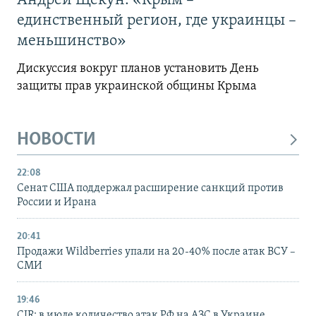
Андрей Щекун: «Крым –
единственный регион, где украинцы –
меньшинство»
Дискуссия вокруг планов установить День
защиты прав украинской общины Крыма
НОВОСТИ
22:08
Сенат США поддержал расширение санкций против
России и Ирана
20:41
Продажи Wildberries упали на 20-40% после атак ВСУ –
СМИ
19:46
CIR: в июле количество атак РФ на АЗС в Украине