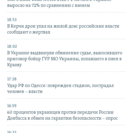
выросло на 72% по сравнению с июнем
18:53
В Керчи дрон упал на жилой дом: российские власти
сообщают о жертвах
18:02
В Украине выдвинули обвинение судье, выносившего
приговор бойцу ГУР МО Украины, попавшего в плен в
Крыму
17:28
Удар РФ по Одессе: поврежден стадион, пострадал
человек – власти
16:59
60 процентов украинцев против передачи России
Донбасса в обмен на гарантии безопасности – опрос
16:22