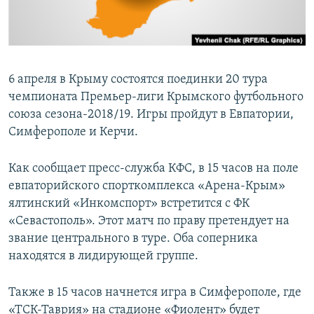
ПРИСОЕДИНЯЙТЕСЬ!
ПОБЕДИТЕЛЕЙ НЕ СУДЯТ?
КРЫМ.НЕПОКОРЕННЫЙ
ELIFBE
6 апреля в Крыму состоятся поединки 20 тура
УКРАИНСКАЯ ПРОБЛЕМА КРЫМА
чемпионата Премьер-лиги Крымского футбольного
Все сайты RFE/RL
союза сезона-2018/19. Игры пройдут в Евпатории,
Симферополе и Керчи.
Как сообщает пресс-служба КФС, в 15 часов на поле
евпаторийского спорткомплекса «Арена-Крым»
ялтинский «Инкомспорт» встретится с ФК
«Севастополь». Этот матч по праву претендует на
звание центрального в туре. Оба соперника
находятся в лидирующей группе.
Также в 15 часов начнется игра в Симферополе, где
«ТСК-Таврия» на стадионе «Фиолент» будет