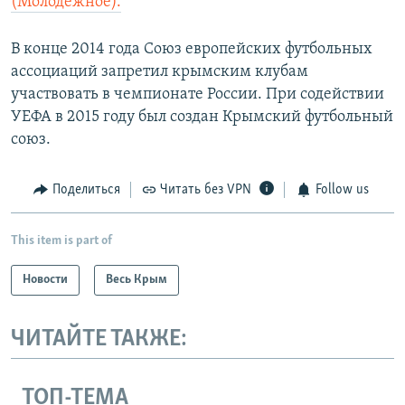
(Молодежное).
В конце 2014 года Союз европейских футбольных
ассоциаций запретил крымским клубам
участвовать в чемпионате России. При содействии
УЕФА в 2015 году был создан Крымский футбольный
союз.
Поделиться
Читать без VPN
Follow us
This item is part of
Новости
Весь Крым
ЧИТАЙТЕ ТАКЖЕ:
ТОП-ТЕМА