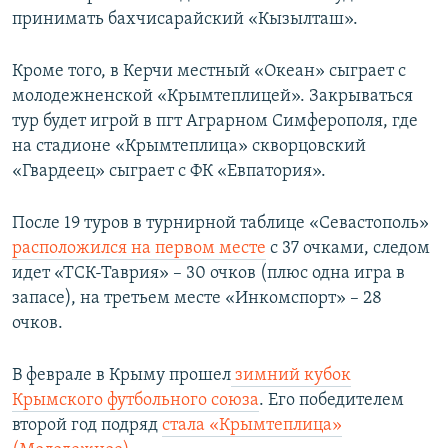
принимать бахчисарайский «Кызылташ».
Кроме того, в Керчи местный «Океан» сыграет с
молодежненской «Крымтеплицей». Закрываться
тур будет игрой в пгт Аграрном Симферополя, где
на стадионе «Крымтеплица» скворцовский
«Гвардеец» сыграет с ФК «Евпатория».
После 19 туров в турнирной таблице «Севастополь»
расположился на первом месте
с 37 очками, следом
идет «ТСК-Таврия» – 30 очков (плюс одна игра в
запасе), на третьем месте «Инкомспорт» – 28
очков.
В феврале в Крыму прошел
зимний кубок
Крымского футбольного союза
. Его победителем
второй год подряд
стала
«Крымтеплица»