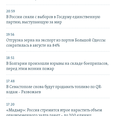
20:59
В России сняли с выборов в Госдуму единственную
партию, выступающую за мир
19:56
Отгрузка зерна на экспорт из портов Большой Одессы
сократилась в августе на 84%
18:51
В Болгарии произошли взрывы на складе боеприпасов,
перед этим возник пожар
17:48
В Севастополе снова будут продавать топливо по QR-
кодам – Развожаев
17:20
«Мадьяр»: Россия стремится втрое нарастить объем
одновременного залпа ракет – до 200 единиц