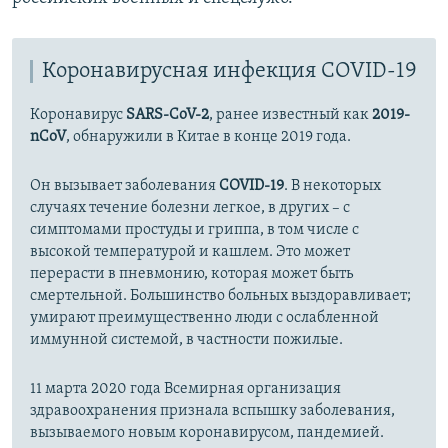
Коронавирусная инфекция COVID-19
Коронавирус
SARS-CoV-2
, ранее известный как
2019-
nCoV
, обнаружили в Китае в конце 2019 года.
Он вызывает заболевания
COVID-19
. В некоторых
случаях течение болезни легкое, в других – с
симптомами простуды и гриппа, в том числе с
высокой температурой и кашлем. Это может
перерасти в пневмонию, которая может быть
смертельной. Большинство больных выздоравливает;
умирают преимущественно люди с ослабленной
иммунной системой, в частности пожилые.
11 марта 2020 года Всемирная организация
здравоохранения признала вспышку заболевания,
вызываемого новым коронавирусом, пандемией.