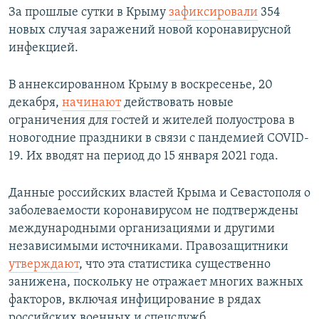
За прошлые сутки в Крыму
зафиксировали
354
новых случая заражений новой коронавирусной
инфекцией.
В аннексированном Крыму в воскресенье, 20
декабря,
начинают
действовать новые
ограничения для гостей и жителей полуострова в
новогодние праздники в связи с пандемией COVID-
19. Их вводят на период до 15 января 2021 года.
Данные российских властей Крыма и Севастополя о
заболеваемости коронавирусом не подтверждены
международными организациями и другими
независимыми источниками. Правозащитники
утверждают
, что эта статистика существенно
занижена, поскольку не отражает многих важных
факторов, включая инфицирование в рядах
российских военных и спецслужб.