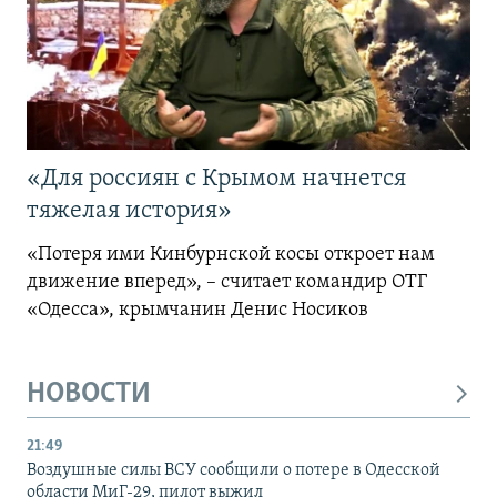
«Для россиян с Крымом начнется
тяжелая история»
«Потеря ими Кинбурнской косы откроет нам
движение вперед», – считает командир ОТГ
«Одесса», крымчанин Денис Носиков
НОВОСТИ
21:49
Воздушные силы ВСУ сообщили о потере в Одесской
области МиГ-29, пилот выжил