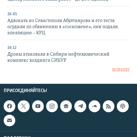
16:45
Адвоката из Севастополя Абултаирова и его тестя
осудили по обвинению в «госизмене», они подали
апелляцию – КРЦ
16:12
Дроны атаковали в Сибири нефтехимический
комплекс холдинга СИБУР
БОЛЬШЕ
ПРИСОЕДИНЯЙТЕСЬ!