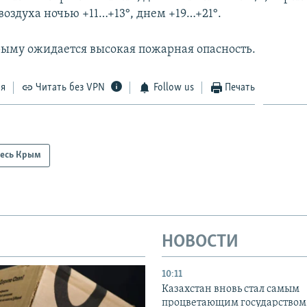
воздуха ночью +11…+13°, днем +19…+21°.
Крыму ожидается высокая пожарная опасность.
ся
Читать без VPN
Follow us
Печать
есь Крым
НОВОСТИ
10:11
Казахстан вновь стал самым
процветающим государством