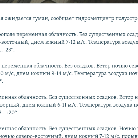
ая ожидается туман, сообщает гидрометцентр полуостр
рополе переменная облачность. Без существенных осад
-восточный, днем южный 7-12 м/с. Температура возду
…+23°.
 переменная облачность. Без осадков. Ветер ночью сев
10 м/с, днем южный 9-14 м/с. Температура воздуха ноч
°.
менная облачность. Без существенных осадков. Ветер 
еверный, днем южный 6-11 м/с. Температура воздуха 
8…+20°.
енная облачность. Без существенных осадков. Ночью 
 ночью северо-восточный, днем южный 7-12 м/с, порывы