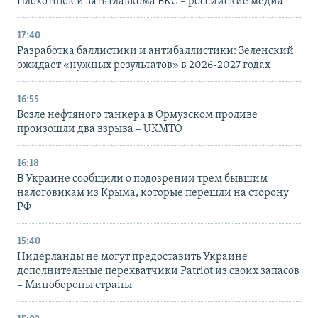
Плохотнюк и зять главкома ВКС – российские медиа
17:40
Разработка баллистики и антибаллистики: Зеленский
ожидает «нужных результатов» в 2026-2027 годах
16:55
Возле нефтяного танкера в Ормузском проливе
произошли два взрыва – UKMTO
16:18
В Украине сообщили о подозрении трем бывшим
налоговикам из Крыма, которые перешли на сторону
РФ
15:40
Нидерланды не могут предоставить Украине
дополнительные перехватчики Patriot из своих запасов
– Минобороны страны