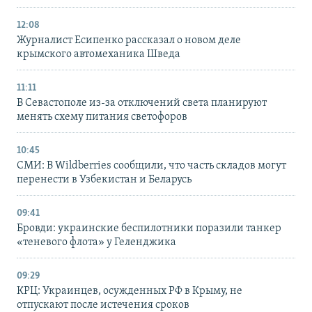
12:08
Журналист Есипенко рассказал о новом деле
крымского автомеханика Шведа
11:11
В Севастополе из-за отключений света планируют
менять схему питания светофоров
10:45
СМИ: В Wildberries сообщили, что часть складов могут
перенести в Узбекистан и Беларусь
09:41
Бровди: украинские беспилотники поразили танкер
«теневого флота» у Геленджика
09:29
КРЦ: Украинцев, осужденных РФ в Крыму, не
отпускают после истечения сроков