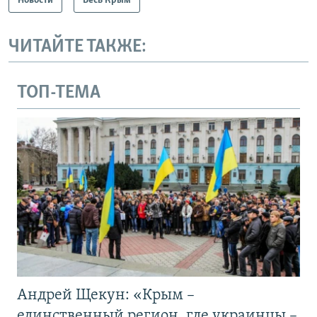
Новости
Весь Крым
ЧИТАЙТЕ ТАКЖЕ:
ТОП-ТЕМА
Андрей Щекун: «Крым –
единственный регион, где украинцы –