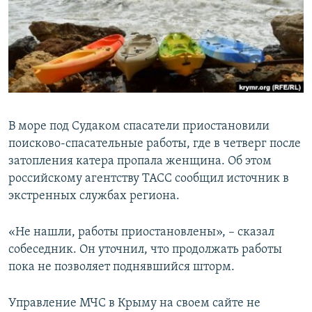
ПРИСОЕДИНЯЙТЕСЬ!
ПОБЕДИТЕЛЕЙ НЕ СУДЯТ?
КРЫМ.НЕПОКОРЕННЫЙ
ELIFBE
УКРАИНСКАЯ ПРОБЛЕМА КРЫМА
Все сайты RFE/RL
В море под Судаком спасатели приостановили
поисково-спасательные работы, где в четверг после
затопления катера пропала женщина. Об этом
российскому агентству ТАСС cообщил источник в
экстренных службах региона.
«Не нашли, работы приостановлены», – сказал
собеседник. Он уточнил, что продолжать работы
пока не позволяет поднявшийся шторм.
Управление МЧС в Крыму на своем сайте не