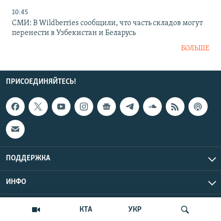
10:45
СМИ: В Wildberries сообщили, что часть складов могут
перенести в Узбекистан и Беларусь
БОЛЬШЕ
ПРИСОЕДИНЯЙТЕСЬ!
ПОДДЕРЖКА
ИНФО
UTC+3
Copyright Крым.Реалии, 2026 | Все права защищены.
КТА
УКР