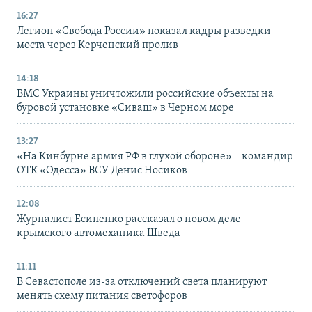
16:27
Легион «Свобода России» показал кадры разведки
моста через Керченский пролив
14:18
ВМС Украины уничтожили российские объекты на
буровой установке «Сиваш» в Черном море
13:27
«На Кинбурне армия РФ в глухой обороне» – командир
ОТК «Одесса» ВСУ Денис Носиков
12:08
Журналист Есипенко рассказал о новом деле
крымского автомеханика Шведа
11:11
В Севастополе из-за отключений света планируют
менять схему питания светофоров