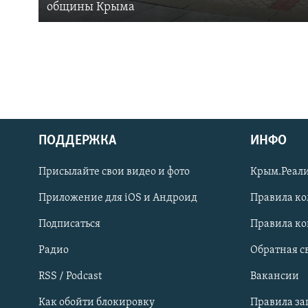
общины Крыма
ПОДДЕРЖКА
ИНФО
Українською
Присылайте свои видео и фото
Крым.Реали
Qırımtatar
Приложение для iOS и Андроид
Правила к
Подписаться
Правила к
ПРИСОЕДИНЯЙТЕСЬ!
Радио
Обратная с
RSS / Podcast
Вакансии
Как обойти блокировку
Правила з