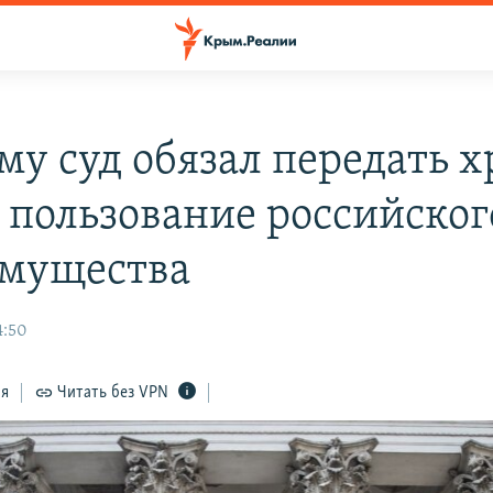
му суд обязал передать 
 пользование российског
мущества
4:50
ся
Читать без VPN