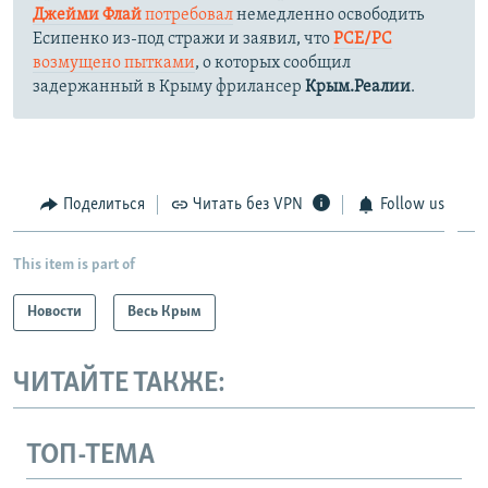
Джейми Флай
потребовал
немедленно освободить
Есипенко из-под стражи и заявил, что
РСЕ/РС
возмущено пытками
, о которых сообщил
задержанный в Крыму фрилансер
Крым.Реалии
.
Поделиться
Читать без VPN
Follow us
This item is part of
Новости
Весь Крым
ЧИТАЙТЕ ТАКЖЕ:
ТОП-ТЕМА