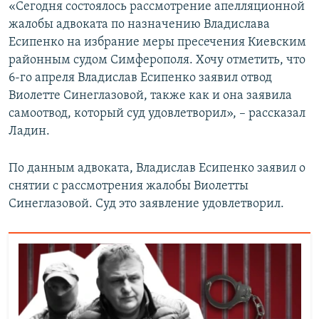
«Сегодня состоялось рассмотрение апелляционной
жалобы адвоката по назначению Владислава
Есипенко на избрание меры пресечения Киевским
районным судом Симферополя. Хочу отметить, что
6-го апреля Владислав Есипенко заявил отвод
Виолетте Синеглазовой, также как и она заявила
самоотвод, который суд удовлетворил», – рассказал
Ладин.
По данным адвоката, Владислав Есипенко заявил о
снятии с рассмотрения жалобы Виолетты
Синеглазовой. Суд это заявление удовлетворил.