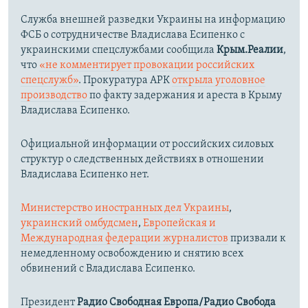
Служба внешней разведки Украины на информацию
ФСБ о сотрудничестве Владислава Есипенко с
украинскими спецслужбами сообщила
Крым.Реалии
,
что
«не комментирует провокации российских
спецслужб»
. Прокуратура АРК
открыла уголовное
производство
по факту задержания и ареста в Крыму
Владислава Есипенко.
Официальной информации от российских силовых
структур о следственных действиях в отношении
Владислава Есипенко нет.
Министерство иностранных дел Украины
,
украинский омбудсмен
,
Европейская и
Международная федерации журналистов
призвали к
немедленному освобождению и снятию всех
обвинений с Владислава Есипенко.
Президент
Радио Свободная Европа/Радио Свобода