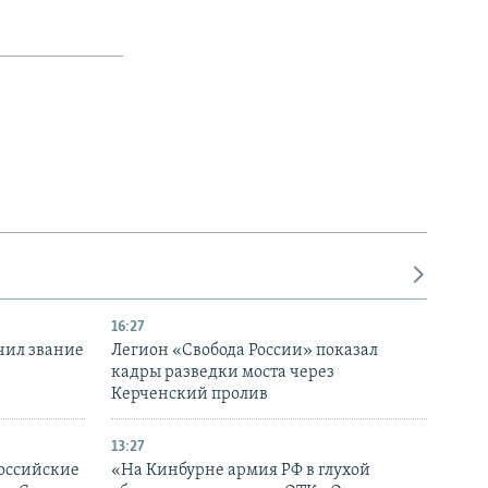
16:27
чил звание
Легион «Свобода России» показал
кадры разведки моста через
Керченский пролив
13:27
оссийские
«На Кинбурне армия РФ в глухой