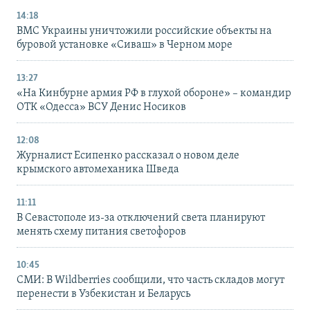
14:18
ВМС Украины уничтожили российские объекты на
буровой установке «Сиваш» в Черном море
13:27
«На Кинбурне армия РФ в глухой обороне» – командир
ОТК «Одесса» ВСУ Денис Носиков
12:08
Журналист Есипенко рассказал о новом деле
крымского автомеханика Шведа
11:11
В Севастополе из-за отключений света планируют
менять схему питания светофоров
10:45
СМИ: В Wildberries сообщили, что часть складов могут
перенести в Узбекистан и Беларусь