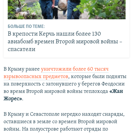
БОЛЬШЕ ПО ТЕМЕ:
В крепости Керчь нашли более 130
авиабомб времен Второй мировой войны –
спасатели
В Крыму ранее
уничтожили более 60 тысяч
взрывоопасных предметов
, которые были подняты
на поверхность с затонувшего у берегов Феодосии
во время Второй мировой войны теплохода
«Жан
Жорес»
.
В Крыму и Севастополе нередко находят снаряды,
оставшиеся в земле со времен Второй мировой
войны. На полуострове работают отряды по