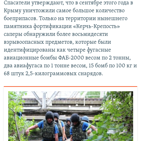
Спасатели утверждают, что в сентябре этого года в
Крыму уничтожили самое большое количество
боеприпасов. Только на территории нынешнего
памятника фортификации «Керчь-Крепость»
саперы обнаружили более восьмидесяти
взрывоопасных предметов, которые были
идентифицированы как четыре фугасные
авиационные бомбы ФАБ-2000 весом по 2 тонны,
два авиафугаса по 1 тонне весом, 15 бомб по 100 кг и
68 штук 2,5-килограммовых снарядов.