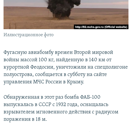
ПРИСОЕДИНЯЙТЕСЬ!
ПОБЕДИТЕЛЕЙ НЕ СУДЯТ?
КРЫМ.НЕПОКОРЕННЫЙ
ELIFBE
Иллюстрационное фото
УКРАИНСКАЯ ПРОБЛЕМА КРЫМА
Все сайты RFE/RL
Фугасную авиабомбу времен Второй мировой
войны массой 100 кг, найденную в 140 км от
курортной Феодосии, уничтожили на спецполигоне
полуострова, сообщается в субботу на сайте
управления МЧС России в Крыму.
Обнаруженная в этот раз бомба ФАБ-100
выпускалась в СССР с 1932 года, оснащалась
взрывателем мгновенного действия с радиусом
поражения в 18 м.