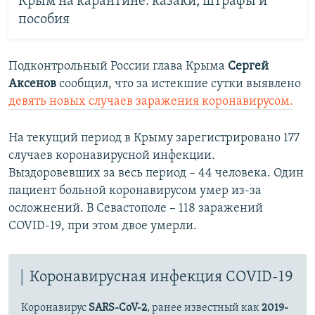
Крым на карантине: казаки, штрафы и
пособия
Подконтрольный России глава Крыма
Сергей
Аксенов
сообщил, что за истекшие сутки выявлено
девять новых случаев заражения коронавирусом.
На текущий период в Крыму зарегистрировано 177
случаев коронавирусной инфекции.
Выздоровевших за весь период – 44 человека. Один
пациент больной коронавирусом умер из-за
осложнений. В Севастополе – 118 заражений
COVID-19, при этом двое умерли.
Коронавирусная инфекция COVID-19
Коронавирус
SARS-CoV-2
, ранее известный как
2019-