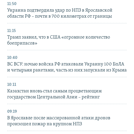
11:50
Украина подтвердила удар по НПЗ в Ярославской
области РФ – почти в 700 километрах от границы
11:15
Трамп заявил, что в США «огромное количество
боеприпасов»
10:40
ВС ВСУ: ночью войска РФ атаковали Украину 100 БпЛА
и четырьмя ракетами, часть из них запускали из Крыма
10:11
Казахстан вновь стал самым процветающим
государством Центральной Азии – рейтинг
09:19
В Ярославле после массированной атаки дронов
произошел пожар на крупном НПЗ