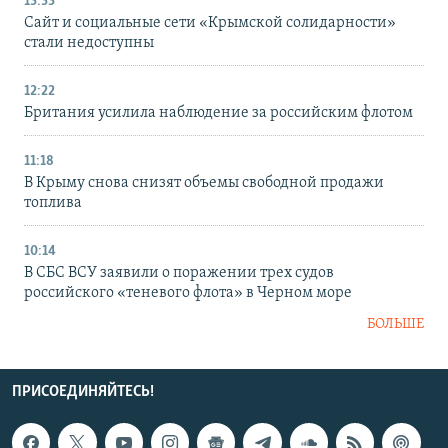
13:33
Сайт и социальные сети «Крымской солидарности»
стали недоступны
12:22
Британия усилила наблюдение за российским флотом
11:18
В Крыму снова снизят объемы свободной продажи
топлива
10:14
В СБС ВСУ заявили о поражении трех судов
российского «теневого флота» в Черном море
БОЛЬШЕ
ПРИСОЕДИНЯЙТЕСЬ!