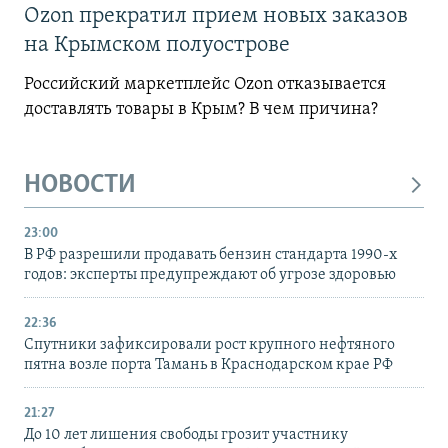
Ozon прекратил прием новых заказов
на Крымском полуострове
Российский маркетплейс Ozon отказывается
доставлять товары в Крым? В чем причина?
НОВОСТИ
23:00
В РФ разрешили продавать бензин стандарта 1990-х
годов: эксперты предупреждают об угрозе здоровью
22:36
Спутники зафиксировали рост крупного нефтяного
пятна возле порта Тамань в Краснодарском крае РФ
21:27
До 10 лет лишения свободы грозит участнику