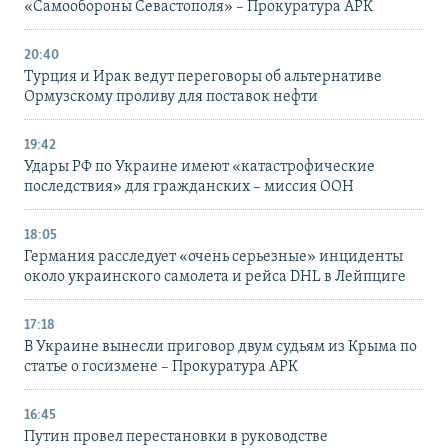
«Самообороны Севастополя» – Прокуратура АРК
20:40
Турция и Ирак ведут переговоры об альтернативе
Ормузскому проливу для поставок нефти
19:42
Удары РФ по Украине имеют «катастрофические
последствия» для гражданских – миссия ООН
18:05
Германия расследует «очень серьезные» инциденты
около украинского самолета и рейса DHL в Лейпциге
17:18
В Украине вынесли приговор двум судьям из Крыма по
статье о госизмене – Прокуратура АРК
16:45
Путин провел перестановки в руководстве