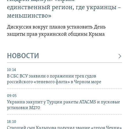
единственный регион, где украинцы –
меньшинство»
Дискуссия вокруг планов установить День
защиты прав украинской общины Крыма
НОВОСТИ
10:14
В СБС ВСУ заявили о поражении трех судов
российского «теневого флота» в Черном море
09:05
Украина закупит у Турции ракеты ATACMS и пусковые
установки M270
18:10
Старший сын Кадырова получил звание «героя Чечни»