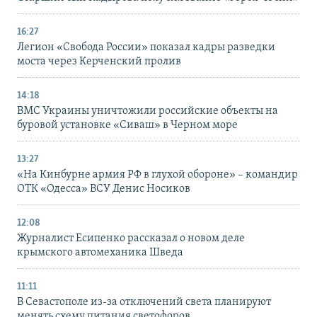
16:27
Легион «Свобода России» показал кадры разведки
моста через Керченский пролив
14:18
ВМС Украины уничтожили российские объекты на
буровой установке «Сиваш» в Черном море
13:27
«На Кинбурне армия РФ в глухой обороне» – командир
ОТК «Одесса» ВСУ Денис Носиков
12:08
Журналист Есипенко рассказал о новом деле
крымского автомеханика Шведа
11:11
В Севастополе из-за отключений света планируют
менять схему питания светофоров