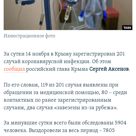
ПРИСОЕДИНЯЙТЕСЬ!
ПОБЕДИТЕЛЕЙ НЕ СУДЯТ?
КРЫМ.НЕПОКОРЕННЫЙ
ELIFBE
Иллюстрационное фото
УКРАИНСКАЯ ПРОБЛЕМА КРЫМА
Все сайты RFE/RL
За сутки 14 ноября в Крыму зарегистрирован 201
случай коронавирусной инфекции. Об этом
сообщил
российский глава Крыма
Сергей Аксенов
.
По его словам, 119 из 201 случая выявлены при
обращении за медицинской помощью, 80 – среди
контактных по ранее зарегистрированным
случаям, два случая «завезены из-за рубежа».
За минувшие сутки всего были обследованы 5904
человека. Выздоровели за весь период – 7805