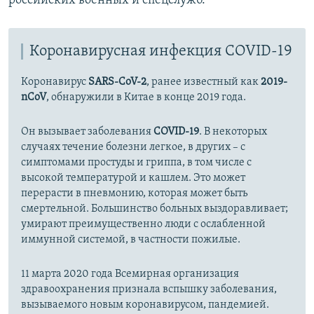
российских военных и спецслужб.
Коронавирусная инфекция COVID-19
Коронавирус
SARS-CoV-2
, ранее известный как
2019-
nCoV
, обнаружили в Китае в конце 2019 года.
Он вызывает заболевания
COVID-19
. В некоторых
случаях течение болезни легкое, в других – с
симптомами простуды и гриппа, в том числе с
высокой температурой и кашлем. Это может
перерасти в пневмонию, которая может быть
смертельной. Большинство больных выздоравливает;
умирают преимущественно люди с ослабленной
иммунной системой, в частности пожилые.
11 марта 2020 года Всемирная организация
здравоохранения признала вспышку заболевания,
вызываемого новым коронавирусом, пандемией.