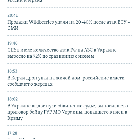
России и Ирана
20:41
Продажи Wildberries упали на 20-40% после атак ВСУ –
СМИ
19:46
CIR: в июле количество атак РФ на АЗС в Украине
выросло на 72% по сравнению с июнем
18:53
В Керчи дрон упал на жилой дом: российские власти
сообщают о жертвах
18:02
В Украине выдвинули обвинение судье, выносившего
приговор бойцу ГУР МО Украины, попавшего в плен в
Крыму
17:28