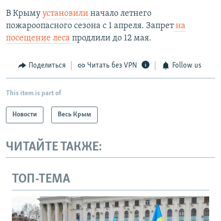
В Крыму
установили
начало летнего
пожароопасного сезона с 1 апреля. Запрет
на
посещение леса
продлили до 12 мая.
Поделиться
Читать без VPN
Follow us
This item is part of
Новости
Весь Крым
ЧИТАЙТЕ ТАКЖЕ:
ТОП-ТЕМА