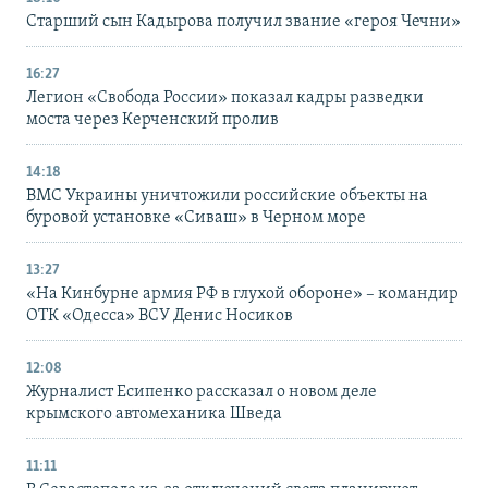
Старший сын Кадырова получил звание «героя Чечни»
16:27
Легион «Свобода России» показал кадры разведки
моста через Керченский пролив
14:18
ВМС Украины уничтожили российские объекты на
буровой установке «Сиваш» в Черном море
13:27
«На Кинбурне армия РФ в глухой обороне» – командир
ОТК «Одесса» ВСУ Денис Носиков
12:08
Журналист Есипенко рассказал о новом деле
крымского автомеханика Шведа
11:11