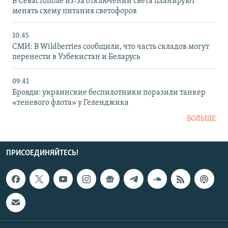
В Севастополе из-за отключений света планируют
менять схему питания светофоров
10:45
СМИ: В Wildberries сообщили, что часть складов могут
перенести в Узбекистан и Беларусь
09:41
Бровди: украинские беспилотники поразили танкер
«теневого флота» у Геленджика
БОЛЬШЕ
ПРИСОЕДИНЯЙТЕСЬ!