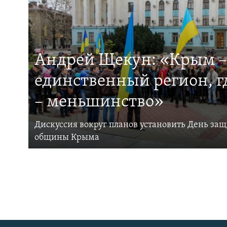
Андрей Щекун: «Крым –
единственный регион, 
– меньшинство»
Дискуссия вокруг планов установить День за
общины Крыма