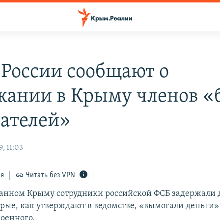
 России сообщают о
жании в Крыму членов «
ателей»
, 11:03
ся
Читать без VPN
анном Крыму сотрудники российской ФСБ задержали 
рые, как утверждают в ведомстве, «вымогали деньги»
военного.