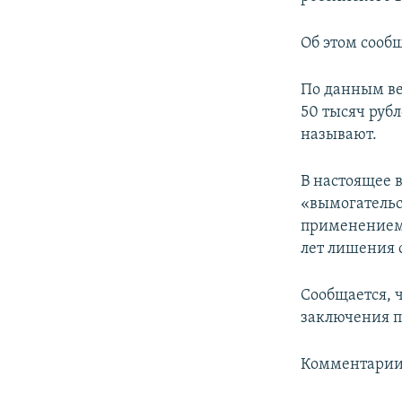
ПОБЕДИТЕЛЕЙ НЕ СУДЯТ?
КРЫМ.НЕПОКОРЕННЫЙ
Об этом сооб
ELIFBE
По данным ве
УКРАИНСКАЯ ПРОБЛЕМА КРЫМА
50 тысяч руб
называют.
В настоящее 
«вымогательс
применением 
лет лишения 
Сообщается, 
заключения п
Комментарии 