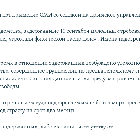
щают крымские СМИ со ссылкой на крымское управлен
домства, задержанные 16 сентября мужчины «требова
лей, угрожали физической расправой» . Имена подозр
время в отношении задержанных возбуждено уголовное
тво, совершенное группой лиц по предварительному сг
насилия». Санкция данной статьи предусматривает н
свободы.
что решением суда подозреваемым избрана мера пресе
од стражу на срок два месяца.
задержанных, либо их защиты отсутствуют.