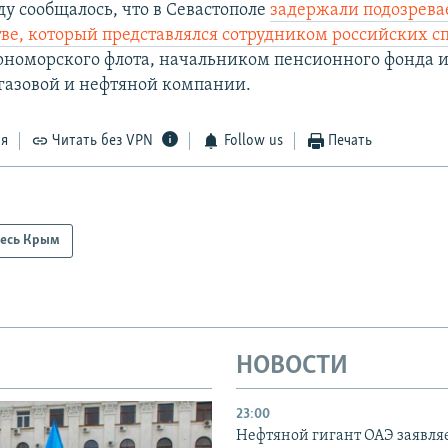
ду сообщалось, что в Севастополе
задержали подозрева
е, который представлялся сотрудником российских с
номорского флота, начальником пенсионного фонда и
азовой и нефтяной компании.
ся
Читать без VPN
Follow us
Печать
есь Крым
НОВОСТИ
23:00
Нефтяной гигант ОАЭ заявляе