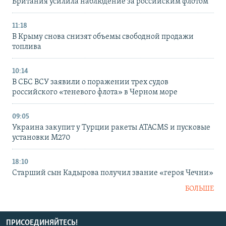
Британия усилила наблюдение за российским флотом
11:18
В Крыму снова снизят объемы свободной продажи
топлива
10:14
В СБС ВСУ заявили о поражении трех судов
российского «теневого флота» в Черном море
09:05
Украина закупит у Турции ракеты ATACMS и пусковые
установки M270
18:10
Старший сын Кадырова получил звание «героя Чечни»
БОЛЬШЕ
ПРИСОЕДИНЯЙТЕСЬ!