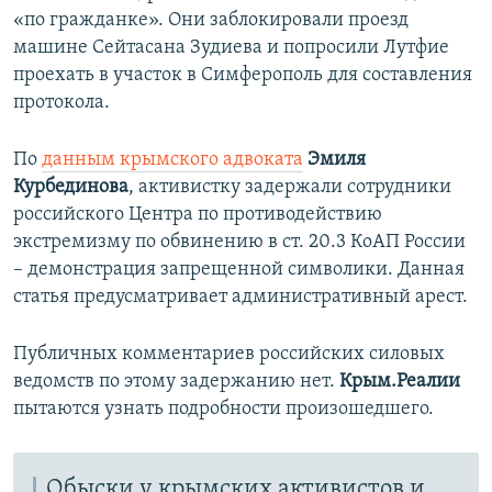
«по гражданке». Они заблокировали проезд
машине Сейтасана Зудиева и попросили Лутфие
проехать в участок в Симферополь для составления
протокола.
По
данным крымского адвоката
Эмиля
Курбединова
, активистку задержали сотрудники
российского Центра по противодействию
экстремизму по обвинению в ст. 20.3 КоАП России
– демонстрация запрещенной символики. Данная
статья предусматривает административный арест.
Публичных комментариев российских силовых
ведомств по этому задержанию нет.
Крым.Реалии
пытаются узнать подробности произошедшего.
Обыски у крымских активистов и