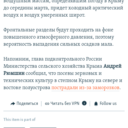
воздушным массам, определявшим погоду в Крыму
до середины марта, придет холодный арктический
воздух и воздух умеренных широт.
Фронтальные разделы будут проходить на фоне
повышенного атмосферного давления, поэтому
вероятность выпадения сильных осадков мала.
Напомним, глава подконтрольного России
Министерства сельского хозяйства Крыма
Андрей
Рюмшин
сообщил, что посевы зерновых и
технических культур в степном Крыму на севере и
востоке полуострова
пострадали из-за заморозков
.
Поделиться
Читать без VPN
Follow us
This item is part of