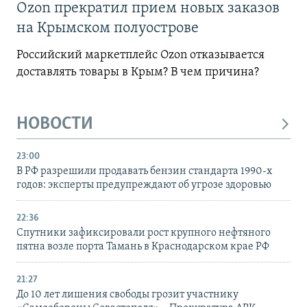
Ozon прекратил прием новых заказов
на Крымском полуострове
Российский маркетплейс Ozon отказывается
доставлять товары в Крым? В чем причина?
НОВОСТИ
23:00
В РФ разрешили продавать бензин стандарта 1990-х
годов: эксперты предупреждают об угрозе здоровью
22:36
Спутники зафиксировали рост крупного нефтяного
пятна возле порта Тамань в Краснодарском крае РФ
21:27
До 10 лет лишения свободы грозит участнику