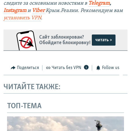
следите за основными новостями в
Telegram
,
Instagra
m
и
Viber
Крым.Реалии. Рекомендуем вам
установить
VPN
.
Сайт заблокирован?
читать >
Обойдите блокировку!
Поделиться
Читать без VPN
Follow us
ЧИТАЙТЕ ТАКЖЕ:
ТОП-ТЕМА