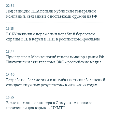
22:54
Под санкции США попали кубинские генералы и
компании, связанные с поставками оружия из РФ
19:15
В СБУ заявили о поражении кораблей береговой
охраны ФСБ в Керчи и НПЗ в российском Ярославле
18:44
При взрыве в Москве погиб генерал-майор армии РФ
Плохотнюк и зять главкома ВКС – российские медиа
17:40
Разработка баллистики и антибаллистики: Зеленский
ожидает «нужных результатов» в 2026-2027 годах
16:55
Возле нефтяного танкера в Ормузском проливе
произошли два взрыва – UKMTO