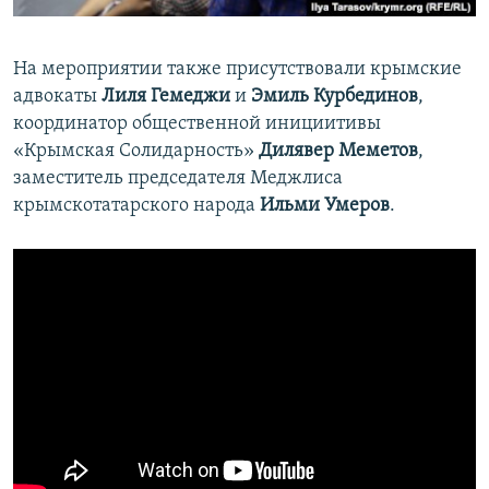
На мероприятии также присутствовали крымские
адвокаты
Лиля Гемеджи
и
Эмиль Курбединов
,
координатор общественной инициитивы
«Крымская Солидарность»
Дилявер Меметов
,
заместитель председателя Меджлиса
крымскотатарского народа
Ильми Умеров
.