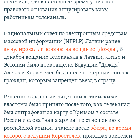
отметили, что в настоящее время у них нет
правового основания аннулировать визы
работникам телеканала.
Национальный совет по электронным средствам
массовой информации (NEPLP) Латвии ранее
аннулировал лицензию на вещание "Дождя"
, 8
декабря вещание телеканала в Латвии, Литве и
Эстонии было прекращено. Ведущий "Дождя"
Алексей Коростелев был внесен в черный список
граждан, которым запрещен въезд в страну.
Решение о лишении лицензии латвийскими
властями было принято после того, как телеканал
был оштрафован за карту с Крымом в составе
России и слова "наша армия" по отношению к
российской армии, а также после
эфира, во время
которого ведущий Коростелев
, призывая зрителей