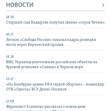
НОВОСТИ
18:10
Старший сын Кадырова получил звание «героя Чечни»
16:27
Легион «Свобода России» показал кадры разведки
моста через Керченский пролив
14:18
ВМС Украины уничтожили российские объекты на
буровой установке «Сиваш» в Черном море
13:27
«На Кинбурне армия РФ в глухой обороне» – командир
ОТК «Одесса» ВСУ Денис Носиков
12:08
Журналист Есипенко рассказал о новом деле