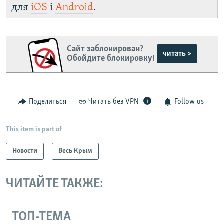
для
iOS
і
Android
.
Сайт заблокирован?
читать >
Обойдите блокировку!
Поделиться
Читать без VPN
Follow us
This item is part of
Новости
Весь Крым
ЧИТАЙТЕ ТАКЖЕ:
ТОП-ТЕМА