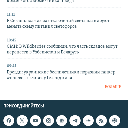
крымского автомеханика Шведа
11:11
В Севастополе из-за отключений света планируют
менять схему питания светофоров
10:45
СМИ: В Wildberries сообщили, что часть складов могут
перенести в Узбекистан и Беларусь
09:41
Бровди: украинские беспилотники поразили танкер
«теневого флота» у Геленджика
БОЛЬШЕ
ПРИСОЕДИНЯЙТЕСЬ!