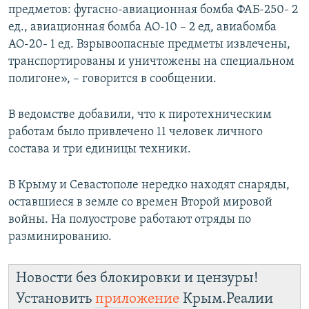
предметов: фугасно-авиационная бомба ФАБ-250- 2
ед., авиационная бомба АО-10 – 2 ед, авиабомба
АО-20- 1 ед. Взрывоопасные предметы извлечены,
транспортированы и уничтожены на специальном
полигоне», – говорится в сообщении.
В ведомстве добавили, что к пиротехническим
работам было привлечено 11 человек личного
состава и три единицы техники.
В Крыму и Севастополе нередко находят снаряды,
оставшиеся в земле со времен Второй мировой
войны. На полуострове работают отряды по
разминированию.
Новости без блокировки и цензуры!
Установить
приложение
Крым.Реалии