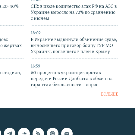
19:46
а 20-40%
CIR: в июле количество атак РФ на АЗС в
Украине выросло на 72% по сравнению
с июнем
18:02
дом:
В Украине выдвинули обвинение судье,
 о жертвах
выносившего приговор бойцу ГУР МО
Украины, попавшего в плен в Крыму
16:59
н стадион,
60 процентов украинцев против
передачи России Донбасса в обмен на
гарантии безопасности – опрос
БОЛЬШЕ