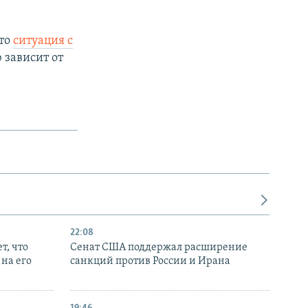
что
ситуация с
 зависит от
22:08
т, что
Сенат США поддержал расширение
на его
санкций против России и Ирана