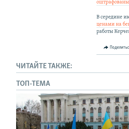
оштрафованы 
В середине и
ценами на бе
работы Керче
Поделить
ЧИТАЙТЕ ТАКЖЕ:
ТОП-ТЕМА