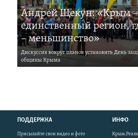
Андрей Щекун: «Крым –
единственный регион, 
– меньшинство»
Дискуссия вокруг планов установить День за
общины Крыма
ПОДДЕРЖКА
ИНФО
Українською
Присылайте свои видео и фото
Крым.Реали